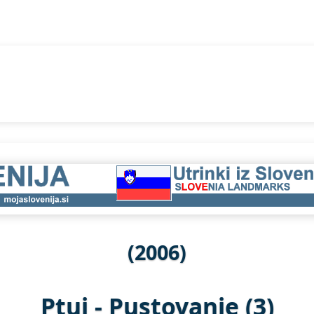
(2006)
Ptuj - Pustovanje (3)