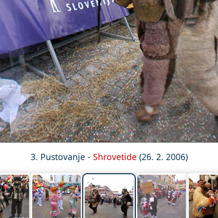
3. Pustovanje -
Shrovetide
(26. 2. 2006)