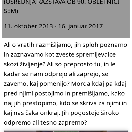
(OSREDNJA RAZSTAVA OB 90. OBLETNICI
SEM)
11. oktober 2013 - 16. januar 2017
Ali o vratih razmišljamo, jih sploh poznamo
in zaznavamo kot zveste spremljevalce
skozi življenje? Ali so preprosto tu, in le
kadar se nam odprejo ali zaprejo, se
zavemo, kaj pomenijo? Morda kdaj pa kdaj
pred njimi postojimo in premišljamo, kako
naj jih prestopimo, kdo se skriva za njimi in
kaj nas čaka onkraj. Jih pogosteje široko
odpremo ali tesno zapremo?