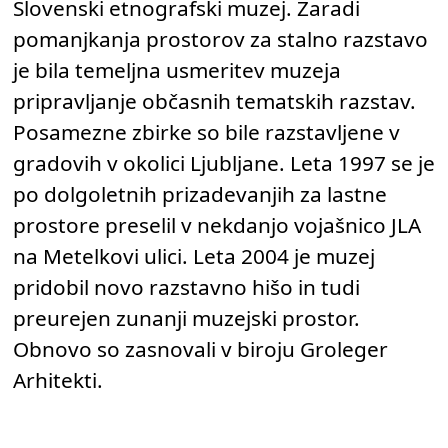
Slovenski etnografski muzej. Zaradi
pomanjkanja prostorov za stalno razstavo
je bila temeljna usmeritev muzeja
pripravljanje občasnih tematskih razstav.
Posamezne zbirke so bile razstavljene v
gradovih v okolici Ljubljane. Leta 1997 se je
po dolgoletnih prizadevanjih za lastne
prostore preselil v nekdanjo vojašnico JLA
na Metelkovi ulici. Leta 2004 je muzej
pridobil novo razstavno hišo in tudi
preurejen zunanji muzejski prostor.
Obnovo so zasnovali v biroju Groleger
Arhitekti.