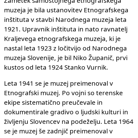
Zametek samostojnega etnografskega
muzeja je bila ustanovitev Etnografskega
inštituta v stavbi Narodnega muzeja leta
1921. Upravnik inštituta in nato ravnatelj
Kraljevega etnografskega muzeja, ki je
nastal leta 1923 z ločitvijo od Narodnega
muzeja Slovenije, je bil Niko Županič, prvi
kustos od leta 1924 Stanko Vurnik.
Leta 1941 se je muzej preimenoval v
Etnografski muzej. Po vojni so terenske
ekipe sistematično preučevale in
dokumentirale gradivo o ljudski kulturi in
življenju Slovencev na podeželju. Leta 1964
se je muzej še zadnjič preimenoval v