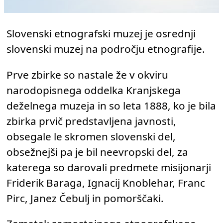
Slovenski etnografski muzej je osrednji
slovenski muzej na področju etnografije.
Prve zbirke so nastale že v okviru
narodopisnega oddelka Kranjskega
deželnega muzeja in so leta 1888, ko je bila
zbirka prvič predstavljena javnosti,
obsegale le skromen slovenski del,
obsežnejši pa je bil neevropski del, za
katerega so darovali predmete misijonarji
Friderik Baraga, Ignacij Knoblehar, Franc
Pirc, Janez Čebulj in pomorščaki.