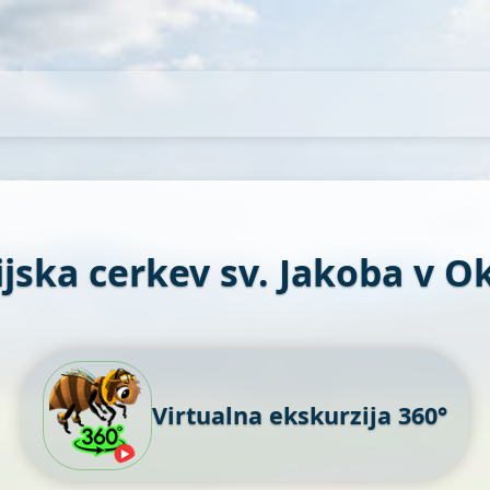
jska cerkev sv. Jakoba v O
Virtualna ekskurzija 360°