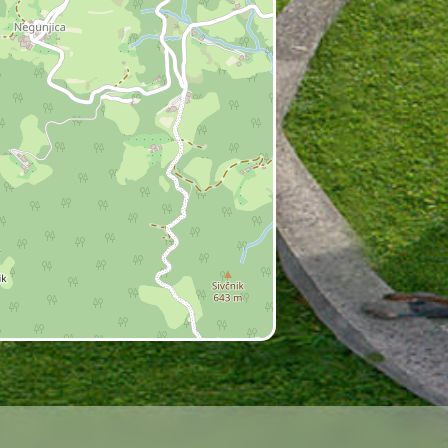
prostorska zasnova je
omembno romarsko funkcijo.
kov flosarjev z vzhodnimi