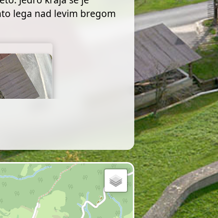
anto lega nad levim bregom