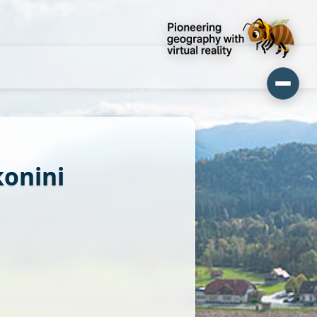
konini