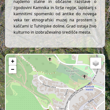
najdemo stalne in občasne razstave o
zgodovini Kamnika in širše regije, lapidarij s
kamnitimi spomeniki od antike do novega
veka ter etnografski muzej na prostem s
kaščami iz Tuhinjske doline. Grad ostaja živo
kulturno in izobraževalno središče mesta.
+
−