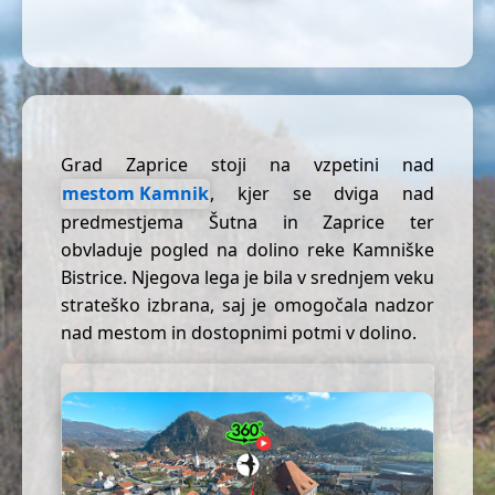
Grad Zaprice stoji na vzpetini nad
mestom Kamnik
, kjer se dviga nad
predmestjema Šutna in Zaprice ter
obvladuje pogled na dolino reke Kamniške
Bistrice. Njegova lega je bila v srednjem veku
strateško izbrana, saj je omogočala nadzor
nad mestom in dostopnimi potmi v dolino.