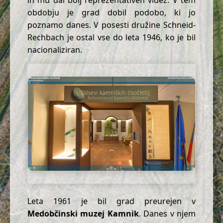
obdobju je grad dobil podobo, ki jo
poznamo danes. V posesti družine Schneid-
Rechbach je ostal vse do leta 1946, ko je bil
nacionaliziran.
Leta 1961 je bil grad preurejen v
Medobčinski muzej Kamnik
. Danes v njem