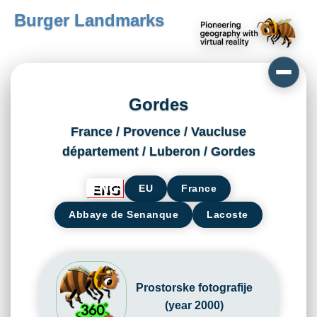
Burger Landmarks
Gordes
France / Provence / Vaucluse
département / Luberon / Gordes
EU
France
Abbaye de Senanque
Lacoste
Prostorske fotografije
(year 2000)