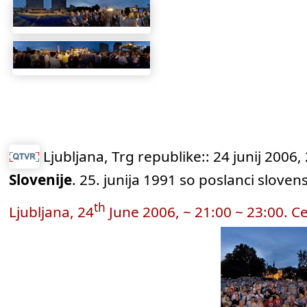
Ljubljana, Trg republike:: 24 junij 2006,
Slovenije
. 25. junija 1991 so poslanci slove
th
Ljubljana, 24
June 2006, ~ 21:00 ~ 23:00. C