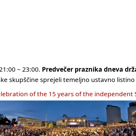
 21:00 ~ 23:00.
Predvečer praznika dneva drža
nske skupščine sprejeli temeljno ustavno listin
elebration of the 15 years of the independent 