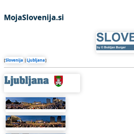
MojaSlovenija.si
[
Slovenija
|
Ljubljana
]