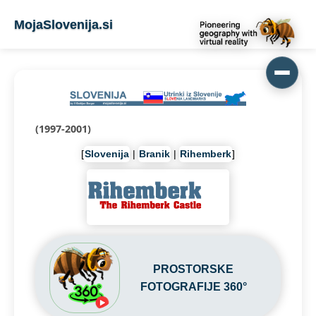
MojaSlovenija.si
(1997-2001)
[
Slovenija
|
Branik
|
Rihemberk
]
PROSTORSKE
FOTOGRAFIJE 360°