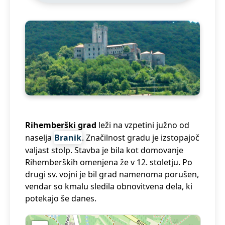
Rihemberški grad
leži na vzpetini južno od
naselja
Branik
. Značilnost gradu je izstopajoč
valjast stolp. Stavba je bila kot domovanje
Rihemberških omenjena že v 12. stoletju. Po
drugi sv. vojni je bil grad namenoma porušen,
vendar so kmalu sledila obnovitvena dela, ki
potekajo še danes.