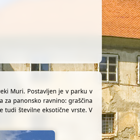
eki Muri. Postavljen je v parku v
lna za panonsko ravnino: graščina
tudi številne eksotične vrste. V