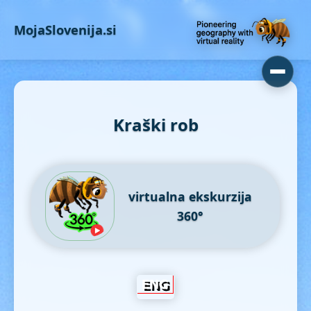
MojaSlovenija.si
Kraški rob
virtualna ekskurzija
360°