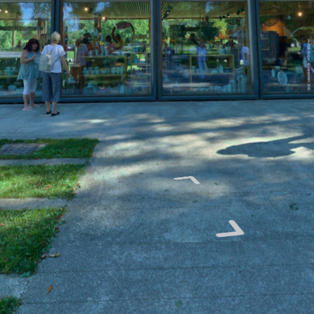
Boštjan Burger, 6. september 2003