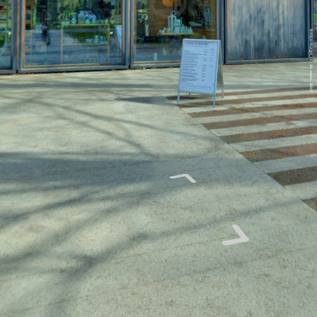
Boštjan Burger, 16.- 26. marec 2023