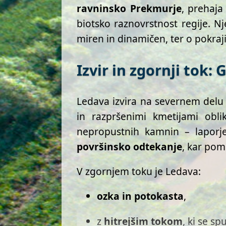
ravninsko Prekmurje
, prehaja
biotsko raznovrstnost regije. N
miren in dinamičen, ter o pokrajin
Izvir in zgornji tok:
Ledava izvira na severnem delu 
in razpršenimi kmetijami obl
nepropustnih kamnin – laporj
površinsko odtekanje
, kar pom
V zgornjem toku je Ledava:
ozka in potokasta
,
z
hitrejšim tokom
, ki se s