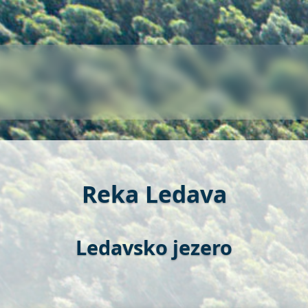
Reka Ledava
Ledavsko jezero