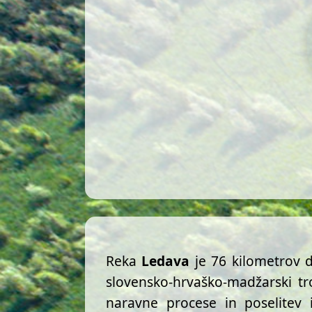
Reka
Ledava
je 76 kilometrov d
slovensko‑hrvaško‑madžarski tr
naravne procese in poselitev 