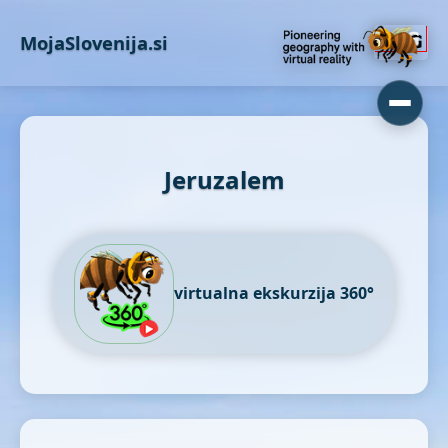
MojaSlovenija.si
Jeruzalem
virtualna ekskurzija 360°