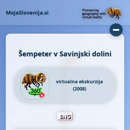
MojaSlovenija.si
Šempeter v Savinjski dolini
virtualna ekskurzija
(2008)