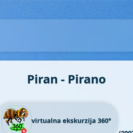
Piran - Pirano
virtualna ekskurzija 360°
(200