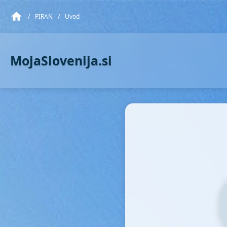
/
PIRAN
/
Uvod
MojaSlovenija.si