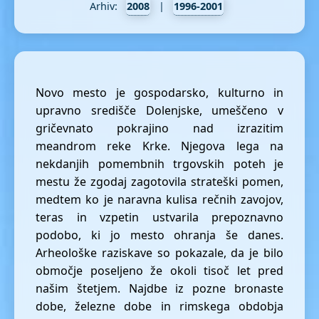
Arhiv:
2008
|
1996-2001
Novo mesto je gospodarsko, kulturno in
upravno središče Dolenjske, umeščeno v
gričevnato pokrajino nad izrazitim
meandrom reke Krke. Njegova lega na
nekdanjih pomembnih trgovskih poteh je
mestu že zgodaj zagotovila strateški pomen,
medtem ko je naravna kulisa rečnih zavojov,
teras in vzpetin ustvarila prepoznavno
podobo, ki jo mesto ohranja še danes.
Arheološke raziskave so pokazale, da je bilo
območje poseljeno že okoli tisoč let pred
našim štetjem. Najdbe iz pozne bronaste
dobe, železne dobe in rimskega obdobja