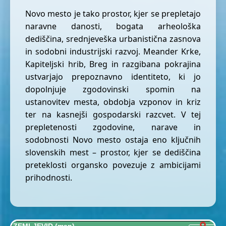
Novo mesto je tako prostor, kjer se prepletajo
naravne danosti, bogata arheološka
dediščina, srednjeveška urbanistična zasnova
in sodobni industrijski razvoj. Meander Krke,
Kapiteljski hrib, Breg in razgibana pokrajina
ustvarjajo prepoznavno identiteto, ki jo
dopolnjuje zgodovinski spomin na
ustanovitev mesta, obdobja vzponov in kriz
ter na kasnejši gospodarski razcvet. V tej
prepletenosti zgodovine, narave in
sodobnosti Novo mesto ostaja eno ključnih
slovenskih mest – prostor, kjer se dediščina
preteklosti organsko povezuje z ambicijami
prihodnosti.