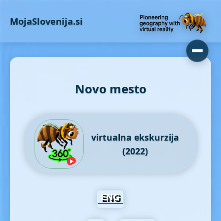
MojaSlovenija.si
Novo mesto
virtualna ekskurzija
(2022)