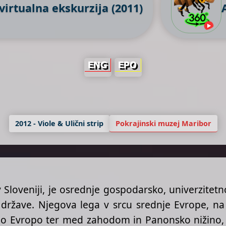
virtualna ekskurzija (2011)
2012 - Viole & Ulični strip
Pokrajinski muzej Maribor
 Sloveniji, je osrednje gospodarsko, univerzitetn
 države. Njegova lega v srcu srednje Evrope, n
o Evropo ter med zahodom in Panonsko nižino, mu