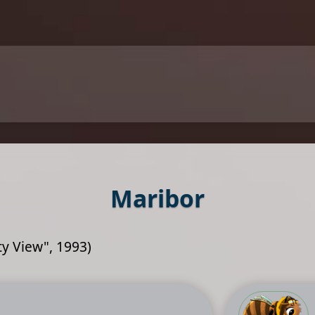
Maribor
ty View", 1993)