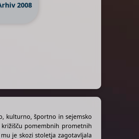
Arhiv 2008
o, kulturno, športno in sejemsko
a križišču pomembnih prometnih
 je skozi stoletja zagotavljala