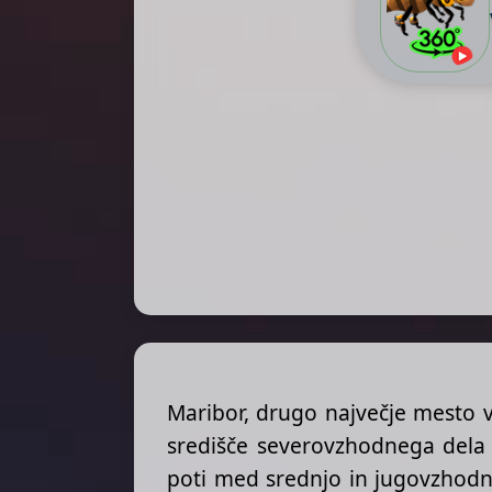
Maribor, drugo največje mesto v
središče severovzhodnega dela
poti med srednjo in jugovzhodn