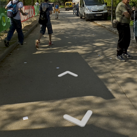
Neža in Boštjan Burger, 8.-9. maj 2009