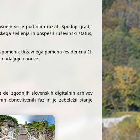
sneje se je pod njim razvil "Spodnji grad,"
ga življenja in pospešil ruševinski status,
i spomenik državnega pomena (evidenčna št.
e nadaljnje obnove.
 del zgodnjih slovenskih digitalnih arhivov
nih obnovitvenih faz in je zabeležil stanje