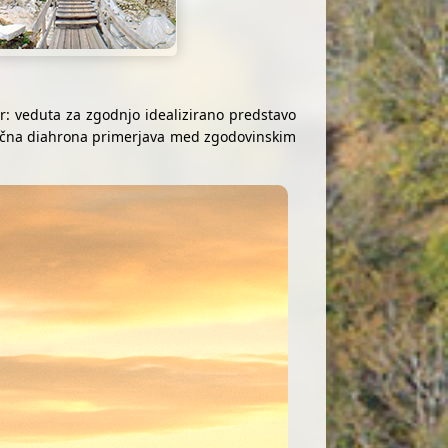
ir: veduta za zgodnjo idealizirano predstavo
ančna diahrona primerjava med zgodovinskim