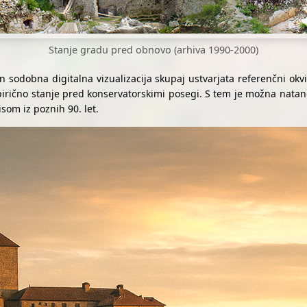
Stanje gradu pred obnovo (arhiva 1990-2000)
n sodobna digitalna vizualizacija skupaj ustvarjata referenčni okv
irično stanje pred konservatorskimi posegi. S tem je možna nat
om iz poznih 90. let.