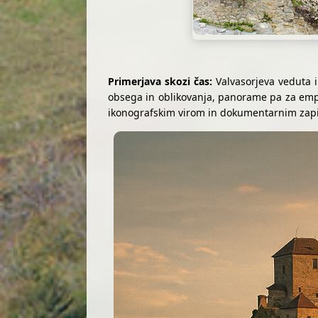
Primerjava skozi čas:
Valvasorjeva veduta i
obsega in oblikovanja, panorame pa za emp
ikonografskim virom in dokumentarnim zapis