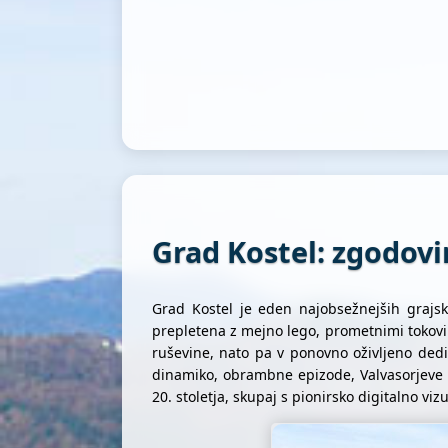
Grad Kostel: zgodovin
Grad Kostel je eden najobsežnejših grajs
prepletena z mejno lego, prometnimi tokovi
ruševine, nato pa v ponovno oživljeno dedi
dinamiko, obrambne epizode, Valvasorjeve o
20. stoletja, skupaj s pionirsko digitalno vizu