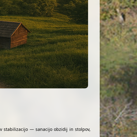
stabilizacijo — sanacijo obzidij in stolpov,