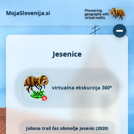
MojaSlovenija.si
Jesenice
virtualna ekskurzija 360°
Juliana trail čez območje Jesenic (2020)