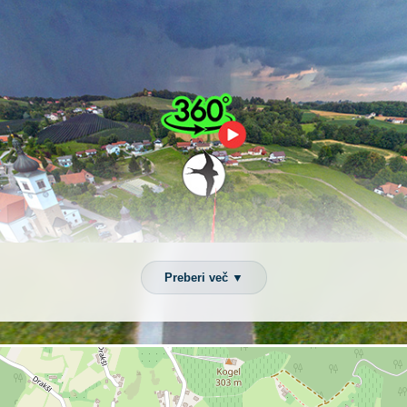
Preberi več ▼