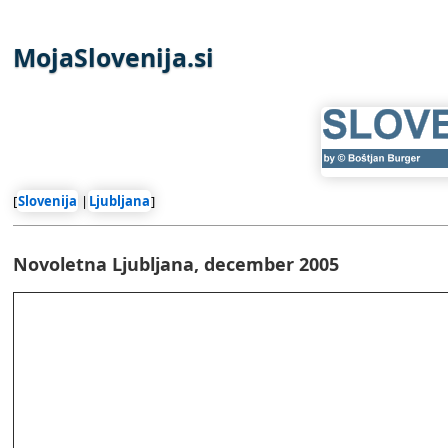
MojaSlovenija.si
[
Slovenija
|
Ljubljana
]
Novoletna Ljubljana, december 2005