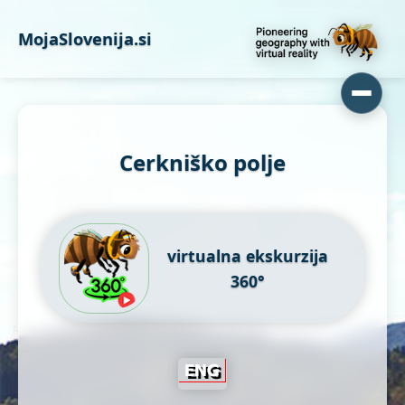
MojaSlovenija.si
Cerkniško polje
virtualna ekskurzija
360°